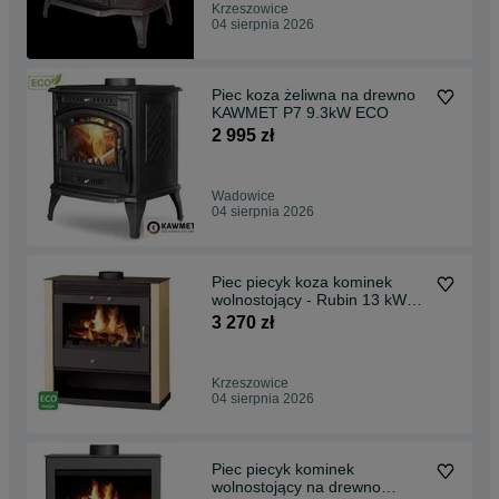
Krzeszowice
04 sierpnia 2026
Piec koza żeliwna na drewno
KAWMET P7 9.3kW ECO
2 995 zł
Wadowice
04 sierpnia 2026
Piec piecyk koza kominek
wolnostojący - Rubin 13 kW
Ivory/beż RATY 0%
3 270 zł
Krzeszowice
04 sierpnia 2026
Piec piecyk kominek
wolnostojący na drewno